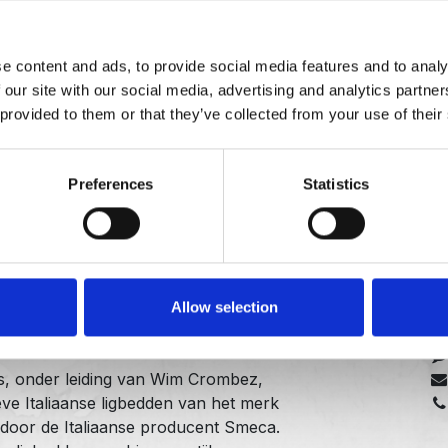
Gratis levering binnen
België
Leveringsmoment in
e content and ads, to provide social media features and to analy
overleg.
 our site with our social media, advertising and analytics partn
 provided to them or that they’ve collected from your use of their
Preferences
Statistics
Allow selection
Co
ts, onder leiding van Wim Crombez,
ve Italiaanse ligbedden van het merk
 door de Italiaanse producent Smeca.