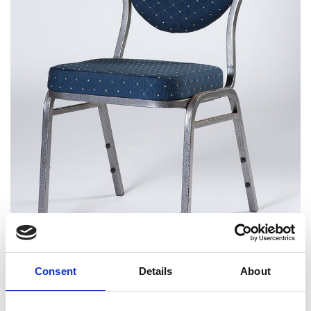
Consent
Details
About
Cd1 stapelstoel blauw