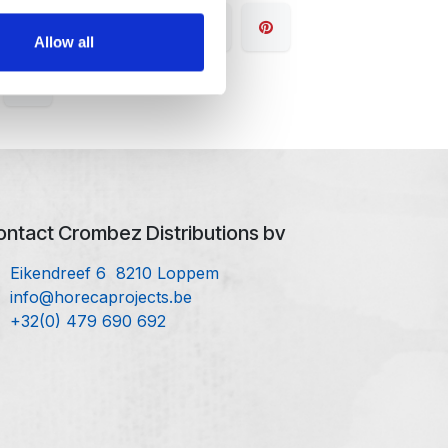
Allow all
ntact Crombez Distributions bv
Eikendreef 6 8210 Loppem
info@horecaprojects.be
+32(0) 479 690 692