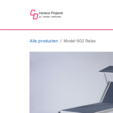
Overslaan naar inhoud
Home
Shop
Refer
Alle producten
Model 602 Relax