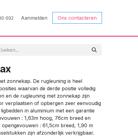
Aanmelden
Ons contacteren
90 692
lax
met zonnekap. De rugleuning is heel
posities waarvan de derde positie volledig
ten en de rugleuning met zonnekap zijn
or verplaatsen of opbergen zeer eenvoudig
se ligbedden in aluminium met een garantie
gevouwen : 1,63m hoog, 76cm breed en
ak opengevouwen : 61,5cm breed, 1,90 m
elstukken zijn afzonderlijk verkrijgbaar.