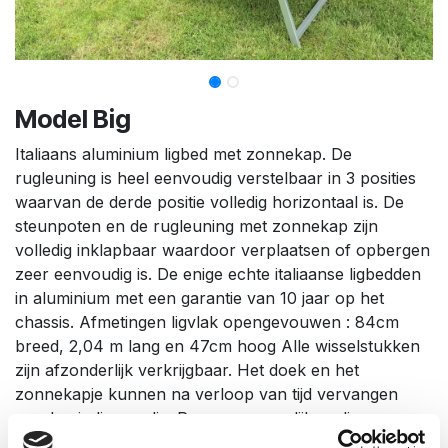
Model Big
Italiaans aluminium ligbed met zonnekap. De
rugleuning is heel eenvoudig verstelbaar in 3 posities
waarvan de derde positie volledig horizontaal is. De
steunpoten en de rugleuning met zonnekap zijn
volledig inklapbaar waardoor verplaatsen of opbergen
zeer eenvoudig is. De enige echte italiaanse ligbedden
in aluminium met een garantie van 10 jaar op het
chassis. Afmetingen ligvlak opengevouwen : 84cm
breed, 2,04 m lang en 47cm hoog Alle wisselstukken
zijn afzonderlijk verkrijgbaar. Het doek en het
zonnekapje kunnen na verloop van tijd vervangen
worden indien nodig. Pas op voor gelijkaardige
aanbiedingen voor de helft van de prijs. Ziet er