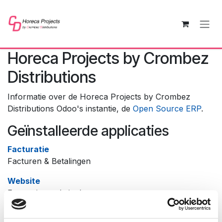
Overslaan naar inhoud
Horeca Projects by Crombez
Distributions
Informatie over de Horeca Projects by Crombez
Distributions Odoo's instantie, de
Open Source ERP
.
Geïnstalleerde applicaties
Facturatie
Facturen & Betalingen
Website
Enterprise website bouwer
E-commerce