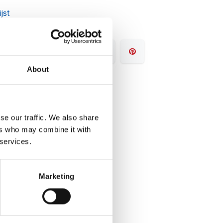
jst
About
se our traffic. We also share
ers who may combine it with
 services.
Marketing