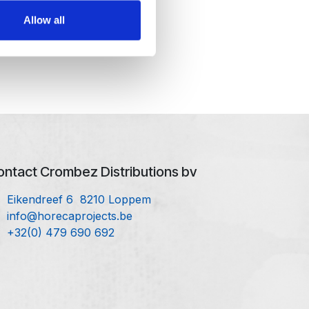
Allow all
ntact Crombez Distributions bv
Eikendreef 6 8210 Loppem
info@horecaprojects.be
+32(0) 479 690 692