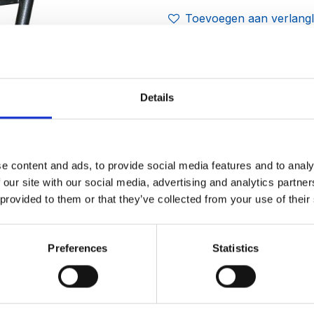
Toevoegen aan verlangli
Algemene voorwaarden
Gratis levering binnen
België
Details
Leveringsmoment in
overleg.
e content and ads, to provide social media features and to analy
 our site with our social media, advertising and analytics partn
 provided to them or that they’ve collected from your use of their
Preferences
Statistics