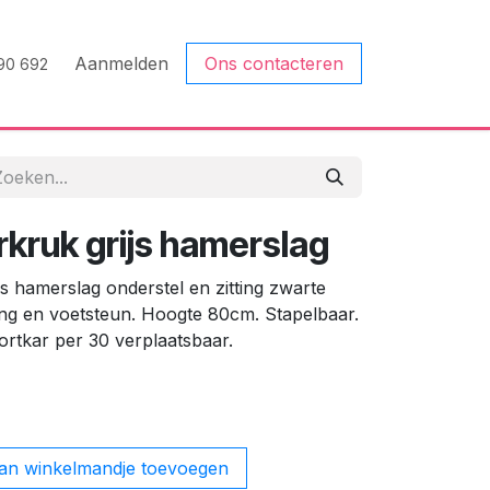
Aanmelden
Ons contacteren
90 692
rkruk grijs hamerslag
s hamerslag onderstel en zitting zwarte
ing en voetsteun. Hoogte 80cm. Stapelbaar.
rtkar per 30 verplaatsbaar.
n winkelmandje toevoegen