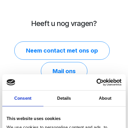
Heeft u nog vragen?
Neem contact​ met ons op
Mail ons
Consent
Details
About
Hoe moet u deze ligbedden
onderhouden?
This website uses cookies
Het onderhoud van aluminium ligbedden vraagt weinig
We use cookies to personalise content and ads, to