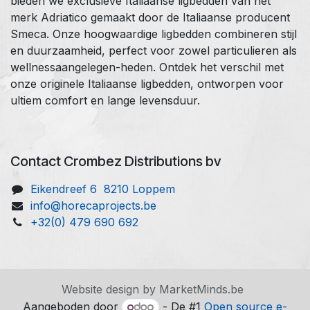
bieden we exclusieve Italiaanse ligbedden van het
merk Adriatico gemaakt door de Italiaanse producent
Smeca. Onze hoogwaardige ligbedden combineren stijl
en duurzaamheid, perfect voor zowel particulieren als
wellnessaangelegen-heden. Ontdek het verschil met
onze originele Italiaanse ligbedden, ontworpen voor
ultiem comfort en lange levensduur.
Contact Crombez Distributions bv
Eikendreef 6 8210 Loppem
info@horecaprojects.be
+32(0) 479 690 692
Website design by MarketMinds.be
Aangeboden door
- De #1
Open source e-