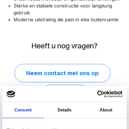
Sterke en stabiele constructie voor langdurig
gebruik
Moderne uitstraling die past in elke buitenruimte
Heeft u nog vragen?
Neem contact​ met ons op
Mail ons
Consent
Details
About
Hoe moet u deze ligbedden