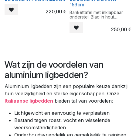
153cm
220,00
€
Bankettafel met inklapbaar
onderstel. Blad in hout.
Afmetingen : rond diameter
153cm.
250,00
€
Eenvoudig op te bergen door
de inklapbare poten.
Wat zijn de voordelen van
aluminium ligbedden?
Aluminium ligbedden zijn een populaire keuze dankzij
hun veelzijdigheid en sterke eigenschappen. Onze
Italiaanse ligbedden
bieden tal van voordelen:
Lichtgewicht en eenvoudig te verplaatsen
Bestand tegen roest, vocht en wisselende
weersomstandigheden
Onderhoudsvriendelijk en gemakkelijk te reinigen