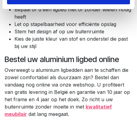
optimaal comfort
Bepaal of u een ligbed met of zonder wielen nodig
heeft
Let op stapelbaarheid voor efficiënte opslag
Stem het design af op uw buitenruimte
Kies de juiste kleur van stof en onderstel die past
bij uw stijl
Bestel uw aluminium ligbed online
Overweegt u aluminium ligbedden aan te schaffen die
zowel comfortabel als duurzaam zijn? Bestel dan
vandaag nog online via onze webshop. U profiteert
van gratis levering in België en garantie van 10 jaar op
het frame en 4 jaar op het doek. Zo richt u uw
buitenruimte zonder moeite in met
kwalitatief
meubilair
dat lang meegaat.